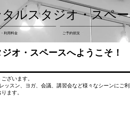
o レンタルスタジオ・スペ
備・利用料金
ご予約状況
タジオ・スペースへようこそ！
うございます。
スレッスン、ヨガ、会議、講習会など様々なシーンにご
おります。