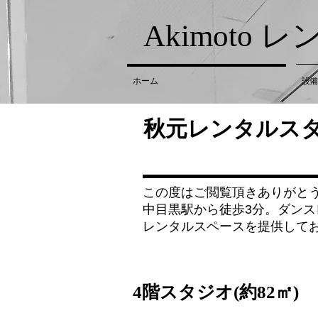
​Akimot
ホーム
設
​秋元レンタルス
この度はご閲覧頂きありがと
中目黒駅から徒歩3分。ダン
レンタルスペースを提供して
​4階スタジオ(約82㎡)